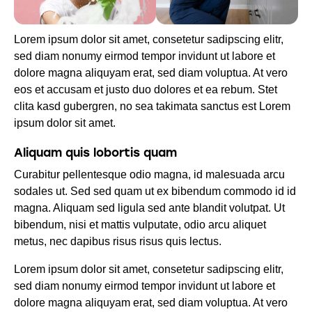
Lorem ipsum dolor sit amet, consetetur sadipscing elitr,
sed diam nonumy eirmod tempor invidunt ut labore et
dolore magna aliquyam erat, sed diam voluptua. At vero
eos et accusam et justo duo dolores et ea rebum. Stet
clita kasd gubergren, no sea takimata sanctus est Lorem
ipsum dolor sit amet.
Aliquam quis lobortis quam
Curabitur pellentesque odio magna, id malesuada arcu
sodales ut. Sed sed quam ut ex bibendum commodo id id
magna. Aliquam sed ligula sed ante blandit volutpat. Ut
bibendum, nisi et mattis vulputate, odio arcu aliquet
metus, nec dapibus risus risus quis lectus.
Lorem ipsum dolor sit amet, consetetur sadipscing elitr,
sed diam nonumy eirmod tempor invidunt ut labore et
dolore magna aliquyam erat, sed diam voluptua. At vero