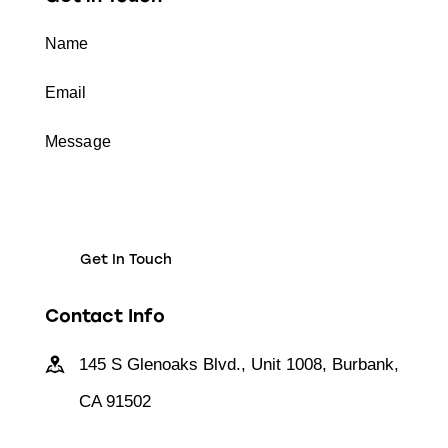
Contact Info
145 S Glenoaks Blvd., Unit 1008, Burbank,
CA 91502