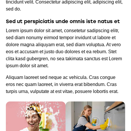
tincidunt velit. Consectetur adipiscing elit, adipiscing elit,
sed do.
Sed ut perspiciatis unde omnis iste natus et
Lorem ipsum dolor sit amet, consetetur sadipscing elitr,
sed diam nonumy eirmod tempor invidunt ut labore et
dolore magna aliquyam erat, sed diam voluptua. At vero
eos et accusam et justo duo dolores et ea rebum. Stet
clita kasd gubergren, no sea takimata sanctus est Lorem
ipsum dolor sit amet.
Aliquam laoreet sed neque ac vehicula. Cras congue
eros nec quam laoreet, in viverra erat bibendum. Cras
turpis urna, vulputate at est vitae, posuere lobortis erat.