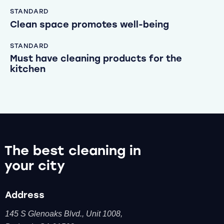
STANDARD
Clean space promotes well-being
STANDARD
Must have cleaning products for the
kitchen
The best cleaning
in
your city
Address
145 S Glenoaks Blvd.,
Unit 1008,